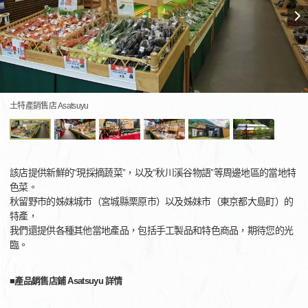
土特產銷售店 Asatsuyu
該店提供新鮮的“現採摘蔬菜”，以及“秋川溪谷物語”等周邊地區的當地特
色菜。
秋留野市的姊妹城市（宮城縣栗原市）以及姊妹市（東京都大島町）的
特產，
我們還提供各種其他當地產品，包括手工製品和特色商品，期待您的光
臨。
■產品銷售店鋪 Asatsuyu 詳情