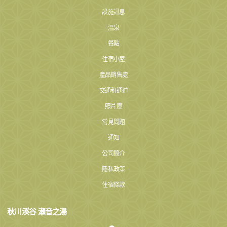
設施訊息
溫泉
餐點
住宿小屋
產品銷售處
交通和通道
照片庫
常見問題
通知
公司簡介
隱私政策
住宿條款
秋川溪谷 瀨音之湯