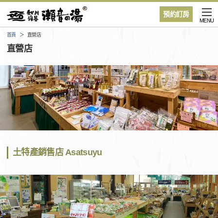
預約訂房
MENU
首頁
直營店
直營店
土特產銷售店 Asatsuyu