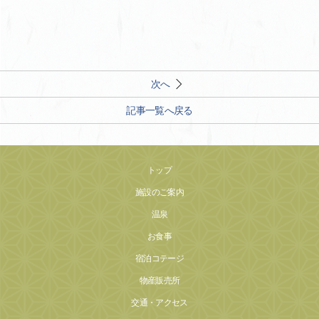
次へ
記事一覧へ戻る
トップ
施設のご案内
温泉
お食事
宿泊コテージ
物産販売所
交通・アクセス