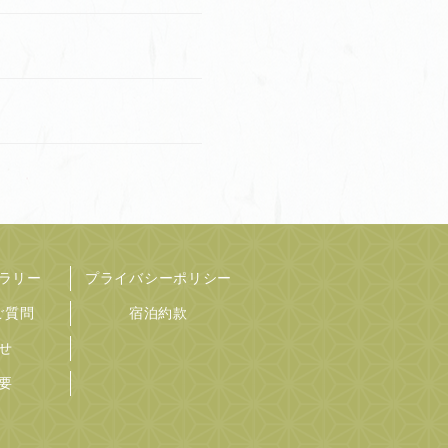
せ
ラリー
プライバシーポリシー
ご質問
宿泊約款
せ
要