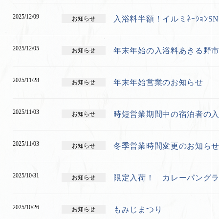
2025/12/09
入浴料半額！イルミﾈｰｼｮﾝS
お知らせ
2025/12/05
年末年始の入浴料あきる野
お知らせ
2025/11/28
年末年始営業のお知らせ
お知らせ
2025/11/03
時短営業期間中の宿泊者の
お知らせ
2025/11/03
冬季営業時間変更のお知ら
お知らせ
2025/10/31
限定入荷！ カレーパング
お知らせ
2025/10/26
もみじまつり
お知らせ