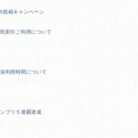
NS投稿キャンペーン
市民割引ご利用について
入浴利用時間について
せ
ランプリ５連覇達成