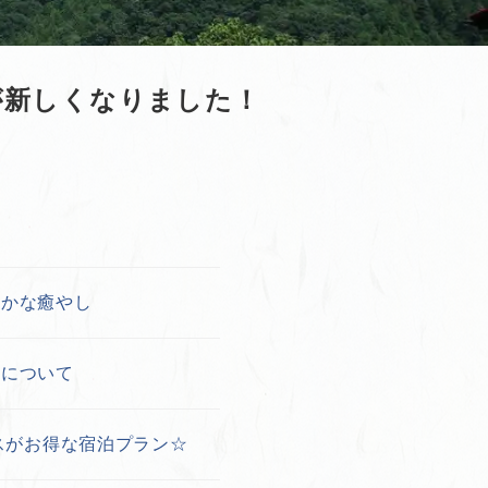
ジが新しくなりました！
やかな癒やし
引について
パスがお得な宿泊プラン☆