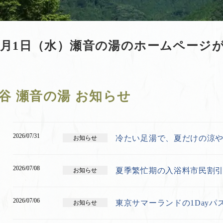
年10月1日（水）瀬音の湯のホームペー
谷 瀬音の湯 お知らせ
2026/07/31
冷たい足湯で、夏だけの涼
お知らせ
2026/07/08
夏季繁忙期の入浴料市民割
お知らせ
2026/07/06
東京サマーランドの1Day
お知らせ