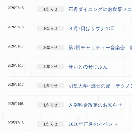
2026/02/16
石舟ダイニングのお食事メ
お知らせ
2026/02/15
３月7日はサウナの日
お知らせ
2026/01/17
第7回チャリティー音楽会 
お知らせ
2026/01/17
せおとのせつぶん
お知らせ
2026/01/17
明星大学×瀬音の湯 テクノ
お知らせ
2026/01/08
入浴料金改定のお知らせ
お知らせ
2025/12/18
2026年正月のイベント
お知らせ