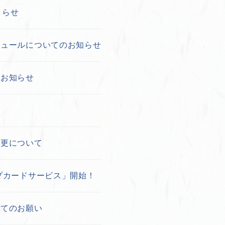
しらせ
ジュールについてのお知らせ
のお知らせ
変更について
プカードサービス」開始！
いてのお願い