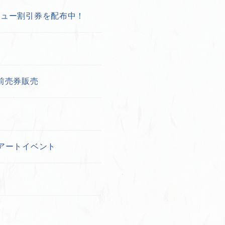
ニュー割引券を配布中！
前売券販売
アートイベント