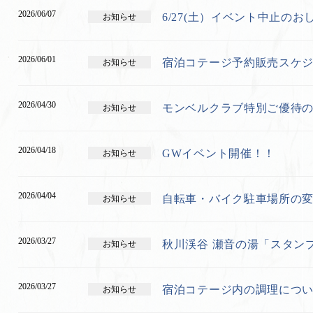
2026/06/07
6/27(土）イベント中止のお
お知らせ
2026/06/01
宿泊コテージ予約販売スケ
お知らせ
2026/04/30
モンベルクラブ特別ご優待
お知らせ
2026/04/18
GWイベント開催！！
お知らせ
2026/04/04
自転車・バイク駐車場所の
お知らせ
2026/03/27
秋川渓谷 瀬音の湯「スタン
お知らせ
2026/03/27
宿泊コテージ内の調理につ
お知らせ