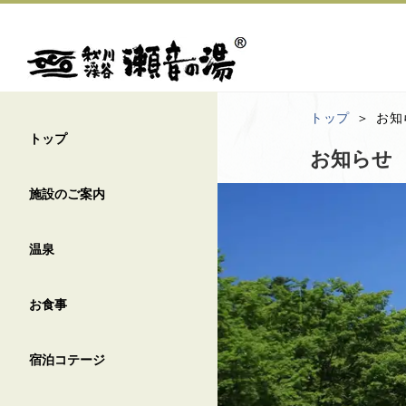
トップ
お知
トップ
お知らせ
施設のご案内
温泉
お食事
宿泊コテージ