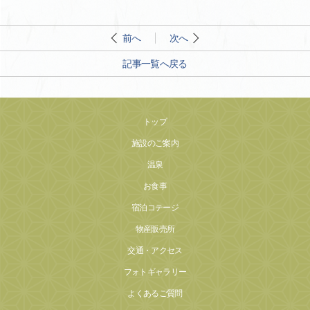
前へ
次へ
記事一覧へ戻る
トップ
施設のご案内
温泉
お食事
宿泊コテージ
物産販売所
交通・アクセス
フォトギャラリー
よくあるご質問